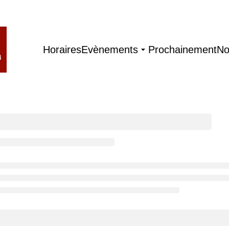
Horaires
Evènements
Prochainement
No